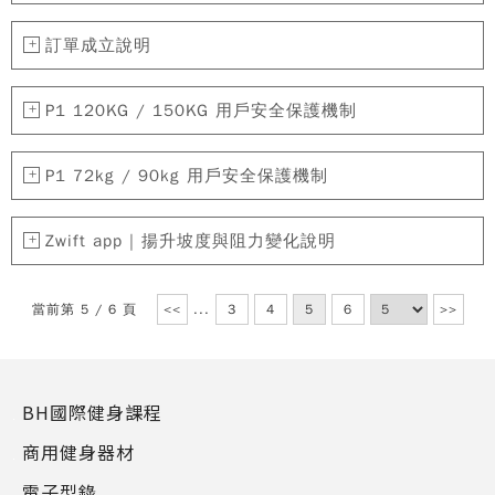
訂單成立說明
P1 120KG / 150KG 用戶安全保護機制
P1 72kg / 90kg 用戶安全保護機制
Zwift app | 揚升坡度與阻力變化說明
當前第 5 / 6 頁
<<
...
3
4
5
6
>>
BH國際健身課程
商用健身器材
電子型錄