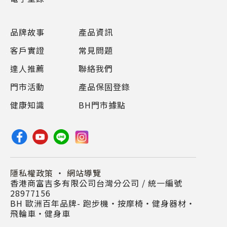
品牌故事
產品資訊
客戶實證
常見問題
達人推薦
聯絡我們
門市活動
產品保固登錄
健康知識
BH門市據點
隱私權政策
・
網站導覽
香港商富吉多有限公司台灣分公司 / 統一編號
28977156
BH 歐洲百年品牌- 跑步機‧按摩椅‧健身器材‧
飛輪車‧健身車