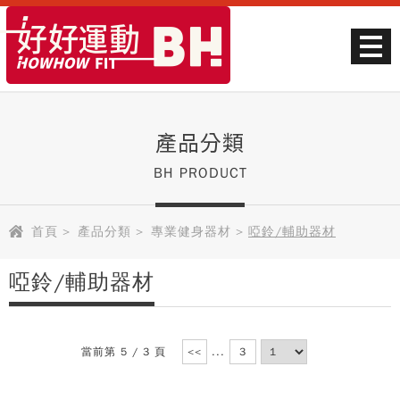
產品分類
BH PRODUCT
首頁
>
產品分類
>
專業健身器材
>
啞鈴/輔助器材
啞鈴/輔助器材
當前第 5 / 3 頁
<<
...
3