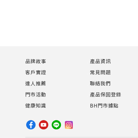
品牌故事
產品資訊
客戶實證
常見問題
達人推薦
聯絡我們
門市活動
產品保固登錄
健康知識
BH門市據點