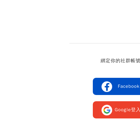
綁定你的社群帳號
Faceboo
Google登