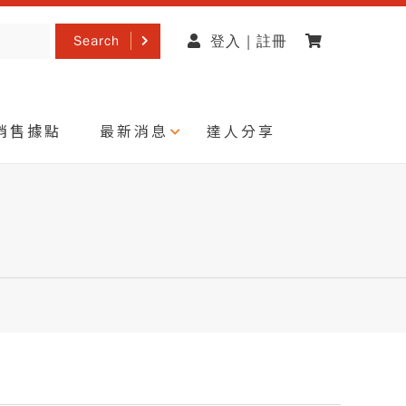
Search
登入 | 註冊
銷售據點
最新消息
達人分享