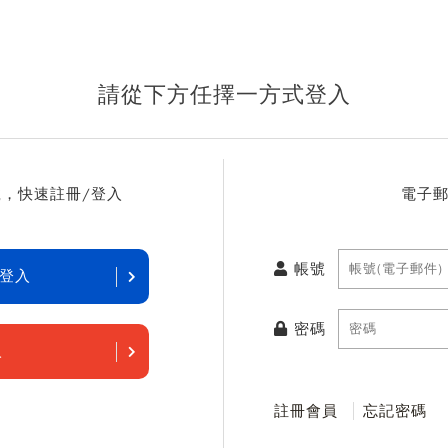
請從下方任擇一方式登入
，快速註冊/登入
電子
帳號
k登入
密碼
入
註冊會員
忘記密碼