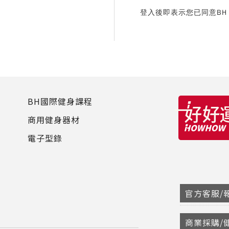
登入後即表示您已同意B
BH國際健身課程
商用健身器材
電子型錄
官方客服/報
商業採購/