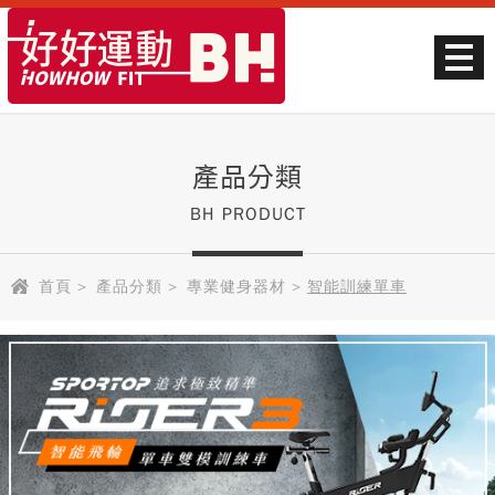
產品分類
BH PRODUCT
首頁
>
產品分類
>
專業健身器材
>
智能訓練單車