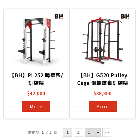
【BH】PL252 蹲舉架/
【BH】G520 Pulley
訓練架
Cage 滑輪蹲舉訓練架
$42,000
$38,800
More
More
當前第 1 / 2 頁
1
2
>>