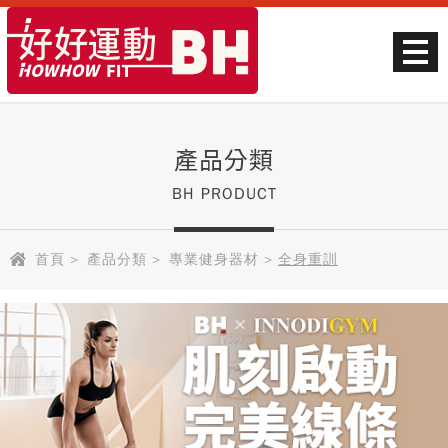
產品分類
BH PRODUCT
首頁
>
產品分類
>
專業健身器材
>
全身重訓