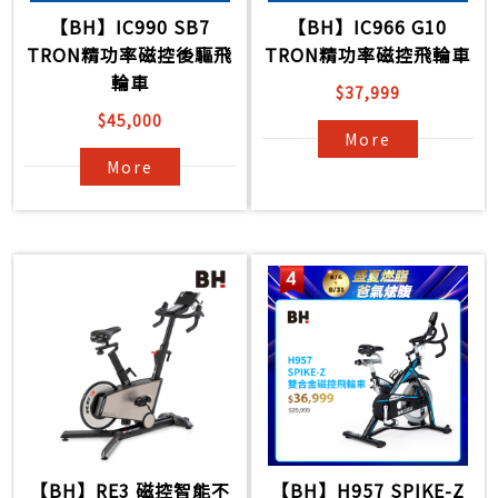
【BH】IC990 SB7
【BH】IC966 G10
TRON精功率磁控後驅飛
TRON精功率磁控飛輪車
輪車
$37,999
$45,000
More
More
【BH】RE3 磁控智能不
【BH】H957 SPIKE-Z