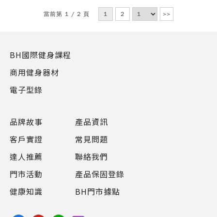
當前第 1 / 2 頁
1
2
>>
BH國際健身課程
商用健身器材
電子型錄
品牌故事
產品資訊
客戶實證
常見問題
達人推薦
聯絡我們
門市活動
產品保固登錄
健康知識
BH門市據點