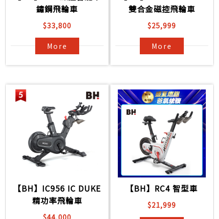
鏽鋼飛輪車
雙合金磁控飛輪車
$33,800
$25,999
More
More
【BH】IC956 IC DUKE
【BH】RC4 智型車
精功率飛輪車
$21,999
$44,000