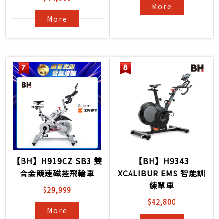
More
More
【BH】H919CZ SB3 雙
【BH】H9343
合金競速磁控飛輪車
XCALIBUR EMS 智能訓
練單車
$29,999
$42,800
More