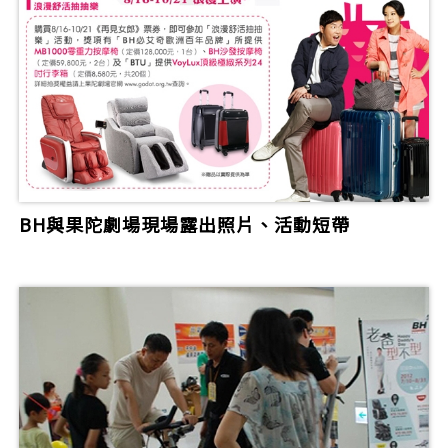
BH與果陀劇場現場露出照片、活動短帶