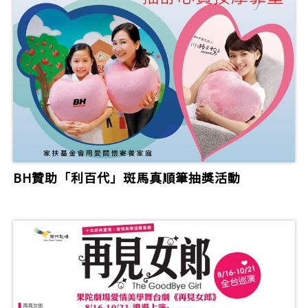
BH贊助「利百代」斑馬真順筆抽獎活動