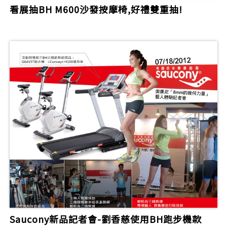
看展抽BH M600沙發按摩椅,好禮雙重抽!
Saucony新品記者會-劉香慈使用BH跑步機款