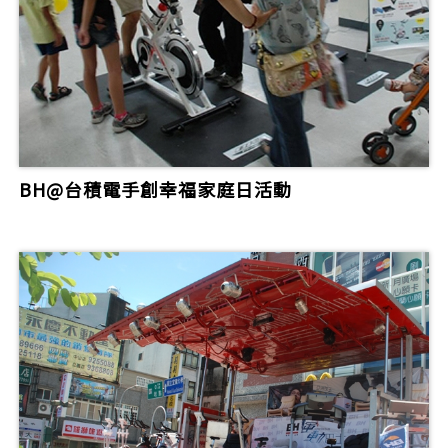
BH@台積電手創幸福家庭日活動