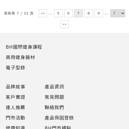
當前第 7 / 21 頁
<<
...
5
6
7
8
9
...
>>
BH國際健身課程
商用健身器材
電子型錄
品牌故事
產品資訊
客戶實證
常見問題
達人推薦
聯絡我們
門市活動
產品保固登錄
健康知識
BH門市據點