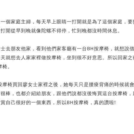
是一個家庭主婦，每天早上眼睛一打開就是為了這個家庭，要
睛打開從早到晚就像陀螺不得停，忙到晚都沒時間休息。
女士去朋友他家，看到他們家客廳有一台BH按摩椅，就想說
每天就想去人家家裡做按摩椅，坐到很不好意思。所以回
­家
摩椅。
H按摩椅買回廖女士家裡之後，她每天只是腰痠背痛的時候就
的很棒，也都介紹給朋友，跟他們說都沒後悔買這台按
­摩椅
賞自己很好的一個東西，所以BH按摩椅，真的讚啦!