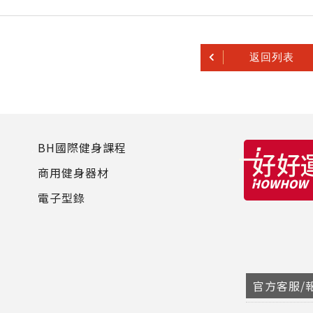
返回列表
BH國際健身課程
商用健身器材
電子型錄
官方客服/報