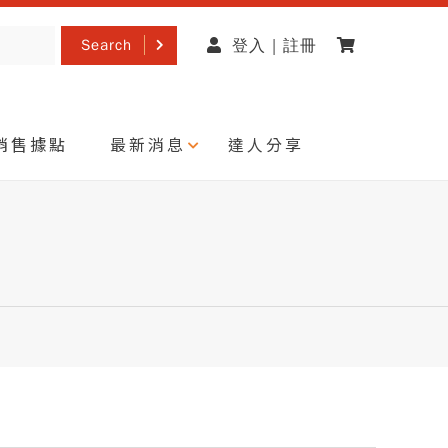
Search
登入 | 註冊
銷售據點
最新消息
達人分享