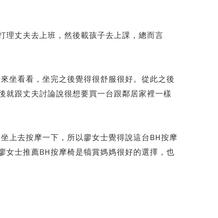
打理丈夫去上班，然後載孩子去上課，總而言
借來坐看看，坐完之後覺得很舒服很好。從此之後
之後就跟丈夫討論說很想要買一台跟鄰居家裡一樣
會坐上去按摩一下，所以廖女士覺得說這台BH按摩
，廖女士推薦BH按摩椅是犒賞媽媽很好的選擇，也