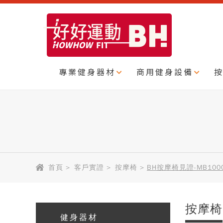
專業健身器材
商用健身設備
首頁
>
客戶實證
>
按摩椅
>
BH按摩椅見證-MB10
按摩椅
健身器材