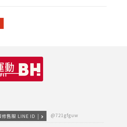
@721gfguw
修售服 LINE ID