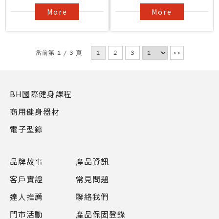
More
More
當前第 1 / 3 頁
1
2
3
>>
BH國際健身課程
商用健身器材
電子型錄
品牌故事
產品資訊
客戶實證
常見問題
達人推薦
聯絡我們
門市活動
產品保固登錄