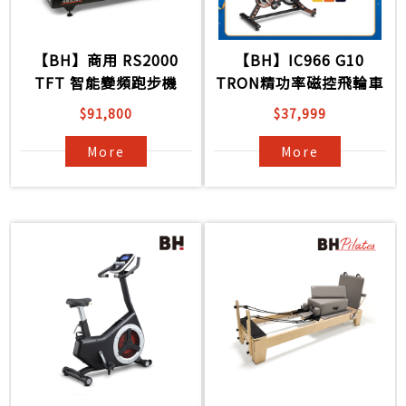
【BH】商用 RS2000
【BH】IC966 G10
TFT 智能變頻跑步機
TRON精功率磁控飛輪車
$91,800
$37,999
More
More