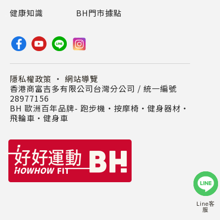
健康知識
BH門市據點
隱私權政策
・
網站導覽
香港商富吉多有限公司台灣分公司 / 統一編號
28977156
BH 歐洲百年品牌- 跑步機‧按摩椅‧健身器材‧
飛輪車‧健身車
Line客
服