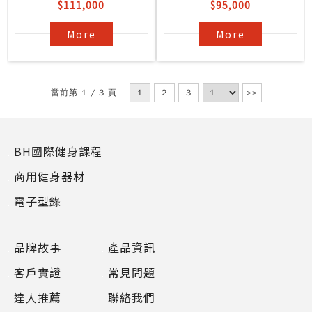
$111,000
$95,000
More
More
當前第 1 / 3 頁
1
2
3
>>
BH國際健身課程
商用健身器材
電子型錄
品牌故事
產品資訊
客戶實證
常見問題
達人推薦
聯絡我們