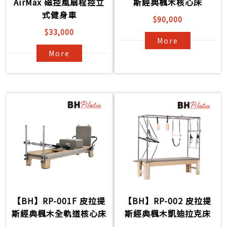
AirMax 磁控風扇程控立
斯經典楓木核心床
式健身車
$90,000
$33,000
More
More
【BH】RP-001F 皮拉提
【BH】RP-002 皮拉提
斯經典楓木全軌道核心床
斯經典楓木凱迪拉克床