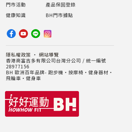
門市活動
產品保固登錄
健康知識
BH門市據點
隱私權政策
・
網站導覽
香港商富吉多有限公司台灣分公司 / 統一編號
28977156
BH 歐洲百年品牌- 跑步機‧按摩椅‧健身器材‧
飛輪車‧健身車