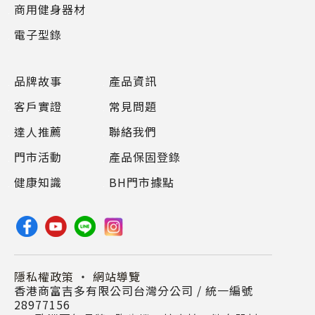
商用健身器材
電子型錄
品牌故事
產品資訊
客戶實證
常見問題
達人推薦
聯絡我們
門市活動
產品保固登錄
健康知識
BH門市據點
隱私權政策
・
網站導覽
香港商富吉多有限公司台灣分公司 / 統一編號
28977156