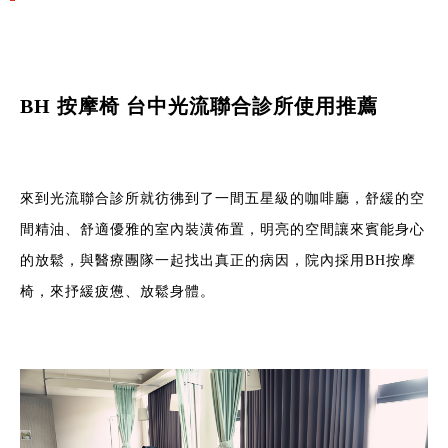
BH 按摩椅 台中光流聯合診所使用推薦
來到光流聯合診所就彷彿到了一間五星級的咖啡廳，舒緩的空
間精油、舒適優雅的室內裝潢佈置，明亮的空間讓來賓能身心
的放鬆，與醫療團隊一起找出真正的病因，院內採用BH按摩
椅，來抒緩疲憊、放鬆身體。