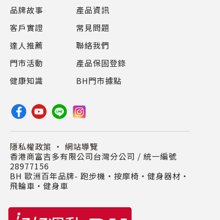
品牌故事
產品資訊
客戶實證
常見問題
達人推薦
聯絡我們
門市活動
產品保固登錄
健康知識
BH門市據點
隱私權政策
・
網站導覽
香港商富吉多有限公司台灣分公司 / 統一編號
28977156
BH 歐洲百年品牌- 跑步機‧按摩椅‧健身器材‧
飛輪車‧健身車