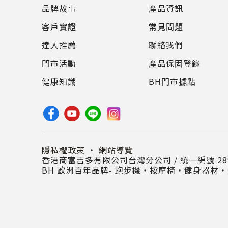
品牌故事
產品資訊
客戶實證
常見問題
達人推薦
聯絡我們
門市活動
產品保固登錄
健康知識
BH門市據點
隱私權政策
・
網站導覽
香港商富吉多有限公司台灣分公司 / 統一編號 289
BH 歐洲百年品牌- 跑步機‧按摩椅‧健身器材