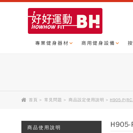
專業健身器材
商用健身設備
首頁
>
常見問題
>
商品設定使用說明
>
H905-P(R
H905
商品使用說明