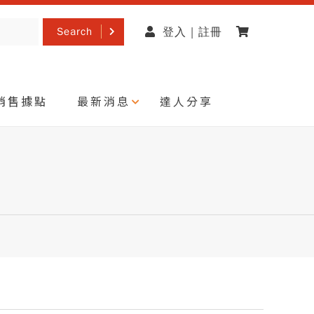
Search
登入 | 註冊
銷售據點
最新消息
達人分享