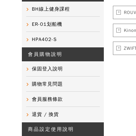
BH線上健身課程
RO
ER-01划船機
Kin
HPA402-S
ZWI
會員購物說明
保固登入說明
購物常見問題
會員服務條款
退貨 / 換貨
商品設定使用說明