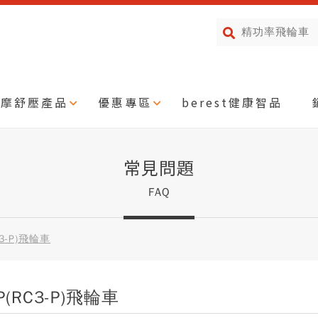
按摩舒壓產品
優惠專區
berest健康智品
常見問題
FAQ
C3-P)飛輪車
-P(RC3-P)飛輪車