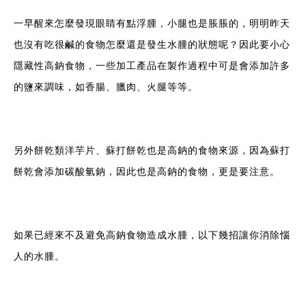
一早醒來怎麼發現眼睛有點浮腫，小腿也是脹脹的，明明昨天
也沒有吃很鹹的食物怎麼還是發生水腫的狀態呢？因此要小心
隱藏性高鈉食物，一些加工產品在製作過程中可是會添加許多
的鹽來調味，如香腸、臘肉、火腿等等。
另外餅乾類洋芋片、蘇打餅乾也是高鈉的食物來源，因為蘇打
餅乾會添加碳酸氫鈉，因此也是高鈉的食物，更是要注意。
如果已經來不及避免高鈉食物造成水腫，以下幾招讓你消除惱
人的水腫。