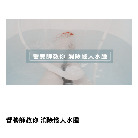
營養師教你 消除惱人水腫