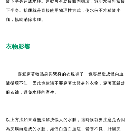
於下半身造成水腫。運動可有助於體內循環，減少水份堆積於
下半身。抬腿就是直接使用物理性方式，使水份不堆積於小
腿，協助消除水腫。
衣物影響
喜愛穿著較貼身與緊身的衣服褲子，也容易造成體內血
液循環不佳，因此也建議不要穿著太緊身的衣物，穿著寬鬆舒
服衣褲，避免水腫的產生。
以上方法如果還無法解決惱人的水腫，這時候就要注意是否因
為疾病而造成的水腫，如低白蛋白血症、營養不良、肝臟疾