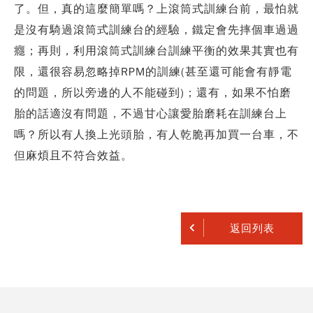
了。但，真的這麼簡單嗎？上滾筒式訓練台前，最怕就
是沒有騎過滾筒式訓練台的經驗，鐵定會先摔個車過過
癮；再則，利用滾筒式訓練台訓練平衡的效果其實也有
限，還很容易忽略掉RPM的訓練(甚至還可能會有靜電
的問題，所以旁邊的人不能碰到)；還有，如果不怕磨
胎的話適沒有問題，不過甘心讓愛胎磨耗在訓練台上
嗎？所以有人換上光頭胎，有人乾脆再加買一台車，不
但麻煩且不符合效益。
返回列表