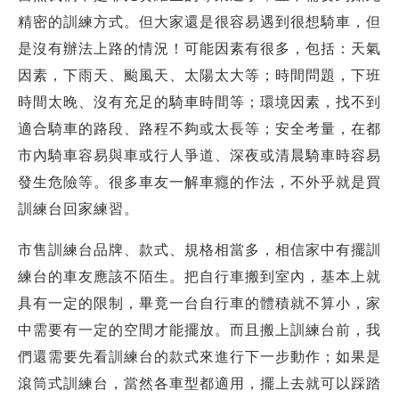
精密的訓練方式。但大家還是很容易遇到很想騎車，但
是沒有辦法上路的情況！可能因素有很多，包括：天氣
因素，下雨天、颱風天、太陽太大等；時間問題，下班
時間太晚、沒有充足的騎車時間等；環境因素，找不到
適合騎車的路段、路程不夠或太長等；安全考量，在都
市內騎車容易與車或行人爭道、深夜或清晨騎車時容易
發生危險等。很多車友一解車癮的作法，不外乎就是買
訓練台回家練習。
市售訓練台品牌、款式、規格相當多，相信家中有擺訓
練台的車友應該不陌生。把自行車搬到室內，基本上就
具有一定的限制，畢竟一台自行車的體積就不算小，家
中需要有一定的空間才能擺放。而且搬上訓練台前，我
們還需要先看訓練台的款式來進行下一步動作；如果是
滾筒式訓練台，當然各車型都適用，擺上去就可以踩踏