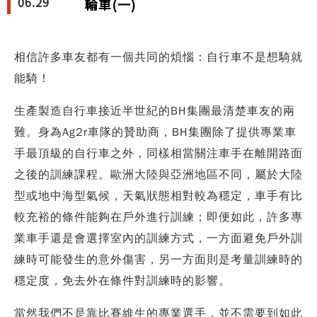
06.29
輪車(一)
相信許多車友都有一個共同的煩惱：自行車不是想騎就
能騎！
生產製造自行車接近半世紀的BH集團最清楚車友的兩
難。身為Ag2r車隊的贊助商，BH集團除了提供專業車
手最頂級的自行車之外，同樣相當關注車手在離開路面
之後的訓練課程。歐洲大陸與亞洲地區不同，屬於大陸
型或地中海型氣候，天氣狀態相對較為穩定，車手有比
較充裕的條件能夠在戶外進行訓練；即便如此，許多專
業車手還是會選擇室內的訓練方式，一方面避免戶外訓
練時可能發生的意外傷害，另一方面則是考量訓練時的
穩定度，免去外在條件對訓練時的影響。
當然我們不是靠比賽維生的專業選手，並不需要到如此