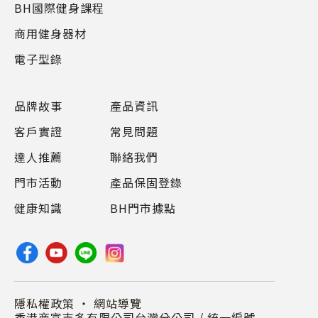
BH國際健身課程
商用健身器材
電子型錄
品牌故事
產品資訊
客戶實證
常見問題
達人推薦
聯絡我們
門市活動
產品保固登錄
健康知識
BH門市據點
隱私權政策
・
網站導覽
香港商富吉多有限公司台灣分公司 / 統一編號