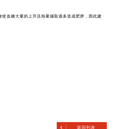
，會使血糖大量的上升且熱量攝取過多造成肥胖，因此建
返回列表