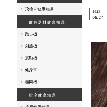
飛輪車健康知識
2023
06.27
健身器材健康知識
跑步機
划船機
震動機
健身車
橢圓機
按摩健康知識