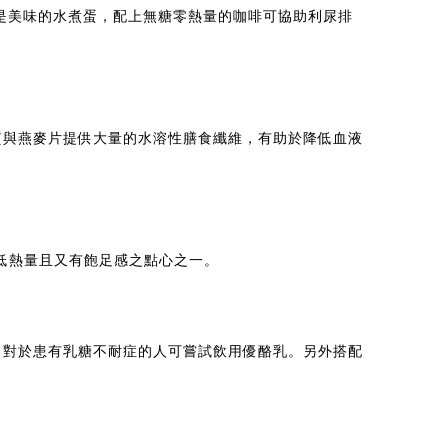
是美味的水煮蛋，配上無糖零熱量的咖啡可協助利尿排
質與燕麥片提供大量的水溶性膳食纖維，有助於降低血液
低熱量且又有飽足感之點心之一。
，對於患有乳糖不耐症的人可嘗試飲用優酪乳。另外搭配