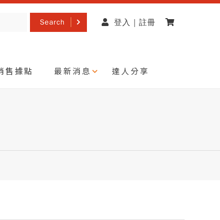
Search
登入 | 註冊
銷售據點
最新消息
達人分享