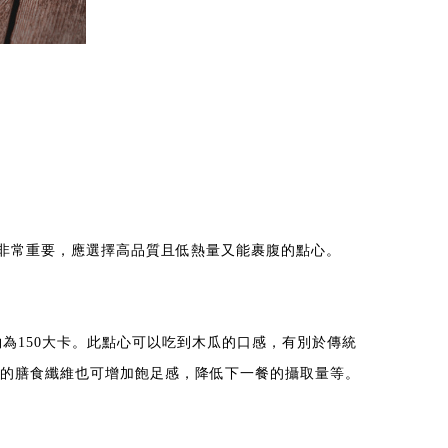
非常重要，應選擇高品質且低熱量又能裹腹的點心。
量約為150大卡。此點心可以吃到木瓜的口感，有別於傳統
有的膳食纖維也可增加飽足感，降低下一餐的攝取量等。