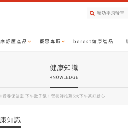
按摩舒壓產品
優惠專區
berest健康智品
健康知識
KNOWLEDGE
BH營養保健室 下午肚子餓！營養師推薦5大下午茶好點心
康知識