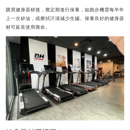
購買健身器材後，應定期進行保養，如跑步機需每半年
上一次矽油，或擦拭汗漬減少生鏽。保養良好的健身器
材可延長使用壽命。