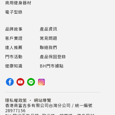
商用健身器材
電子型錄
品牌故事
產品資訊
客戶實證
常見問題
達人推薦
聯絡我們
門市活動
產品保固登錄
健康知識
BH門市據點
隱私權政策
・
網站導覽
香港商富吉多有限公司台灣分公司 / 統一編號
28977156