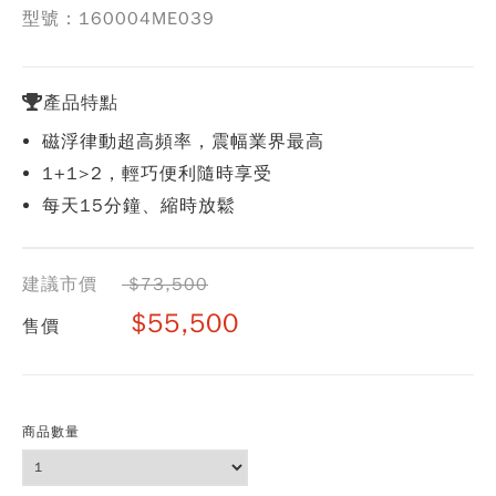
型號：160004ME039
產品特點
磁浮律動超高頻率，震幅業界最高
1+1>2，輕巧便利隨時享受
每天15分鐘、縮時放鬆
建議市價
$73,500
$55,500
售價
商品數量