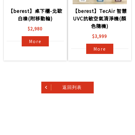
【berest】桌下櫃-北歐
【berest】TecAir 智慧
白橡(附移動輪)
UVC抗敏空氣清淨機(顏
色隨機)
$2,980
$3,999
More
More
返回列表