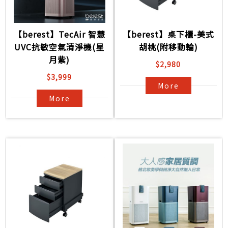
【berest】TecAir 智慧
【berest】桌下櫃-美式
UVC抗敏空氣清淨機(星
胡桃(附移動輪)
月紫)
$2,980
$3,999
More
More