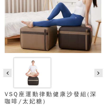
VSQ座運動律動健康沙發組(深
咖啡/太妃糖)