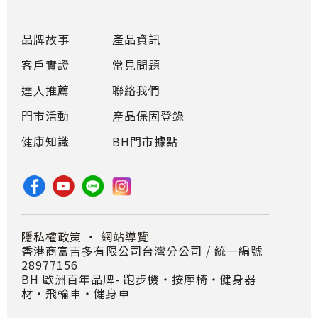
品牌故事
產品資訊
客戶實證
常見問題
達人推薦
聯絡我們
門市活動
產品保固登錄
健康知識
BH門市據點
隱私權政策
・
網站導覽
香港商富吉多有限公司台灣分公司 / 統一編號
28977156
BH 歐洲百年品牌- 跑步機‧按摩椅‧健身器
材‧飛輪車‧健身車