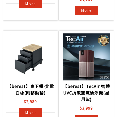
More
More
【berest】桌下櫃-北歐
【berest】TecAir 智慧
白橡(附移動輪)
UVC抗敏空氣清淨機(星
月紫)
$2,980
$3,999
More