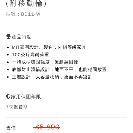
(附移動輪)
型號：BD11-W
產品特點
MIT臺灣設計、製造，外銷等級家具
100公斤高耐荷重
一體成型穩固強度，無組裝困擾
底部防止滑輪設計，地面不平，也能穩固放置
三層設計，大容量收納，桌面不再凌亂
家用保固年限
7天鑑賞期
$5,890
售價