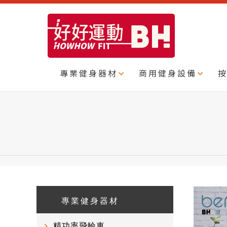
專業健身器材
商用健身設備
專業健身器材
精功率飛輪車