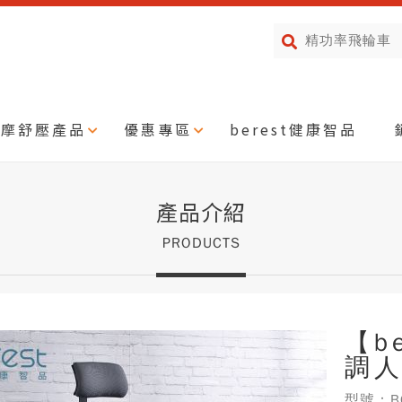
按摩舒壓產品
優惠專區
berest健康智品
產品介紹
PRODUCTS
【b
調人
型號：B