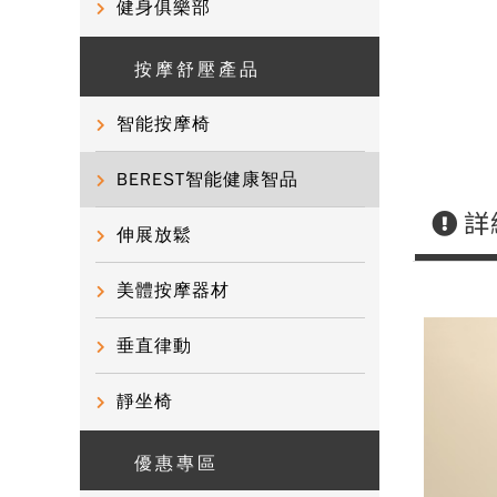
健身俱樂部
按摩舒壓產品
智能按摩椅
BEREST智能健康智品
詳
伸展放鬆
美體按摩器材
垂直律動
靜坐椅
優惠專區