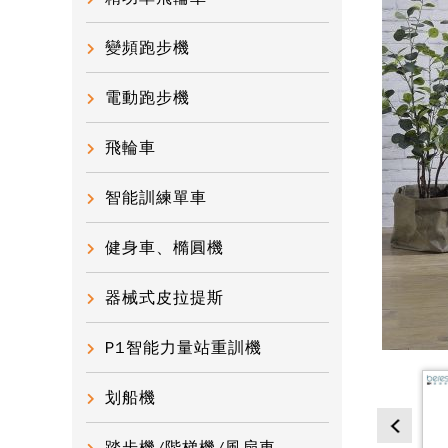
變頻跑步機
電動跑步機
飛輪車
智能訓練單車
健身車、橢圓機
器械式皮拉提斯
P1智能力量站重訓機
划船機