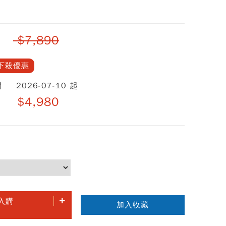
$7,890
下殺優惠
間
2026-07-10 起
$4,980
入購
加入收藏