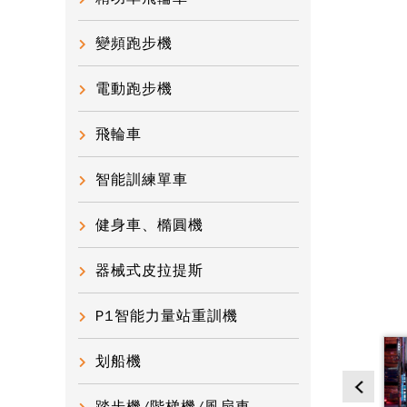
變頻跑步機
電動跑步機
飛輪車
智能訓練單車
健身車、橢圓機
器械式皮拉提斯
P1智能力量站重訓機
划船機