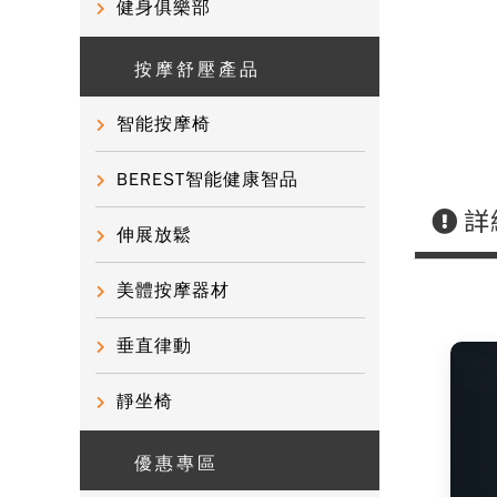
健身俱樂部
按摩舒壓產品
智能按摩椅
BEREST智能健康智品
詳
伸展放鬆
美體按摩器材
垂直律動
靜坐椅
優惠專區