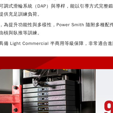
可調式滑輪系統（DAP）與導桿，能以引導方式完整鍛
提供充足訓練負荷。
，為提升功能性與多樣性，Power Smith 隨附多
由槓與臥推等訓練。
具備 Light Commercial 半商用等級保障，非