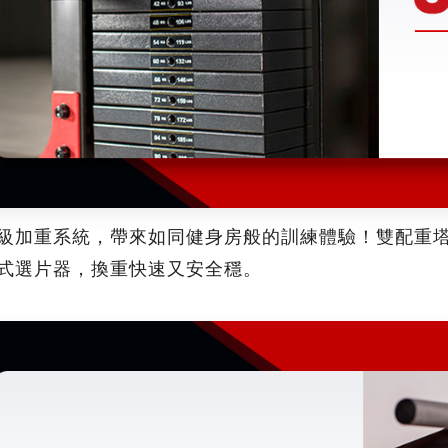
級加重系統，帶來如同健身房般的訓練體驗！雙配重塔設
式選片器，換重快速又安全穩。