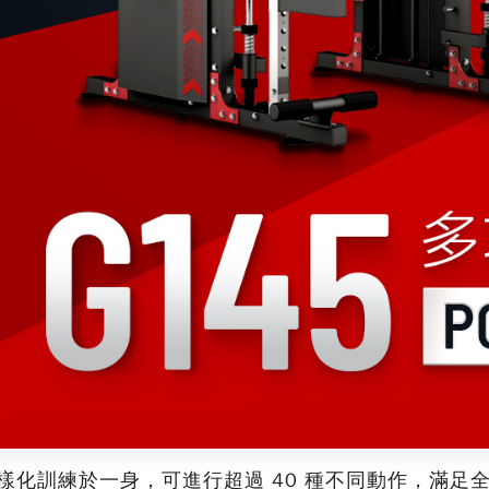
樣化訓練於一身，
可進行超過 40 種不同動作
，滿足