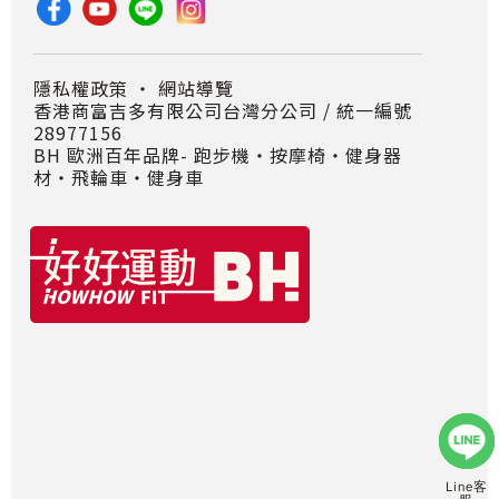
隱私權政策
・
網站導覽
香港商富吉多有限公司台灣分公司 / 統一編號
28977156
BH 歐洲百年品牌- 跑步機‧按摩椅‧健身器
材‧飛輪車‧健身車
Line客