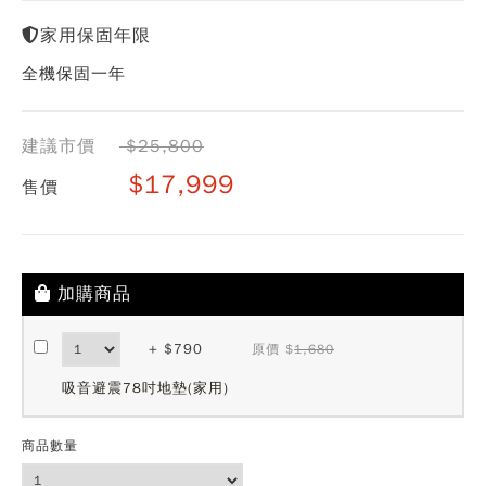
家用保固年限
全機保固一年
建議市價
$25,800
$17,999
售價
加購商品
+ $790
原價 $
1,680
吸音避震78吋地墊(家用)
商品數量