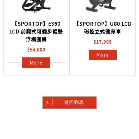
【SPORTOP】E360
【SPORTOP】U80 LCD
LCD 前驅式可變步幅懸
磁控立式健身車
浮橢圓機
$17,999
$54,000
More
More
返回列表