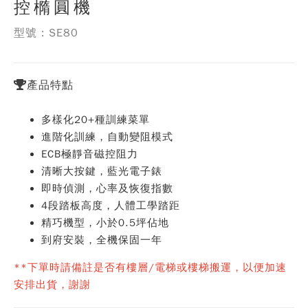
控橢圓機
型號：SE80
產品特點
多樣化20+種訓練菜單
進階化訓練，自動變阻模式
ECB極靜音磁控阻力
清晰大按鍵，藍光電子錶
即時偵測，心率及恢復指數
4段踏板高度，人體工學踏距
精巧機型，小於0.5坪佔地
到府安裝，全機保固一年
**下單時請備註是否有樓層/電梯或樓梯搬運，以便加速
安排出貨，謝謝