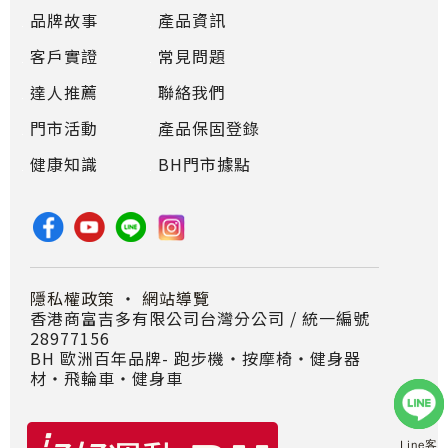
品牌故事
產品資訊
客戶實證
常見問題
達人推薦
聯絡我們
門市活動
產品保固登錄
健康知識
BH門市據點
隱私權政策
・
網站導覽
香港商富吉多有限公司台灣分公司 / 統一編號
28977156
BH 歐洲百年品牌- 跑步機‧按摩椅‧健身器
材‧飛輪車‧健身車
Line客