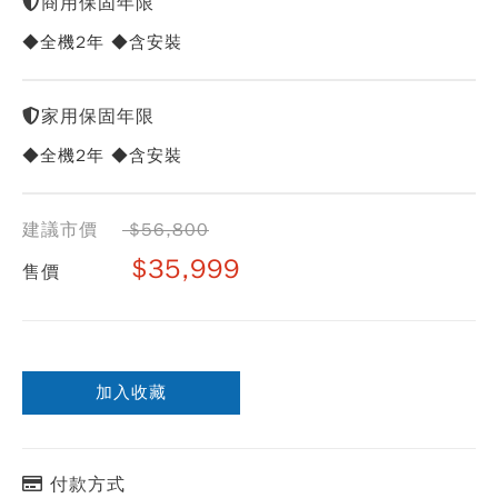
商用保固年限
◆全機2年 ◆含安裝
家用保固年限
◆全機2年 ◆含安裝
建議市價
$56,800
$35,999
售價
加入收藏
付款方式