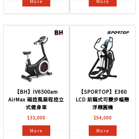
More
More
【BH】IV6500am
【SPORTOP】E360
AirMax 磁控風扇程控立
LCD 前驅式可變步幅懸
式健身車
浮橢圓機
$33,000
$54,000
More
More