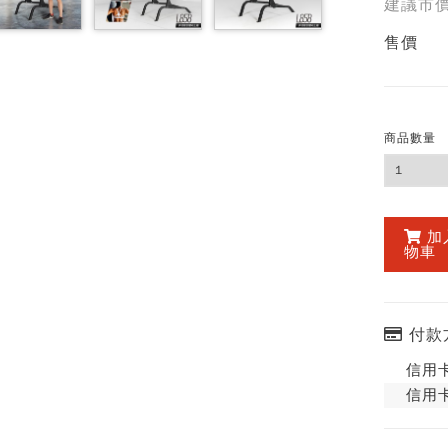
建議市
售價
商品數量
加
物車
付款
信用卡
信用卡