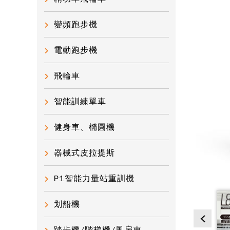
變頻跑步機
電動跑步機
飛輪車
智能訓練單車
健身車、橢圓機
器械式皮拉提斯
P1智能力量站重訓機
划船機