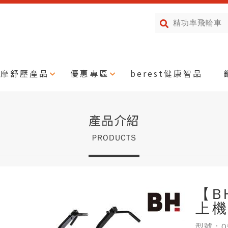
按摩舒壓產品
優惠專區
berest健康智品
產品介紹
PRODUCTS
【B
上
型號：05