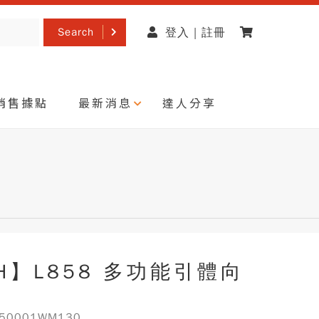
Search
登入 | 註冊
銷售據點
最新消息
達人分享
H】L858 多功能引體向
機
0001WM130