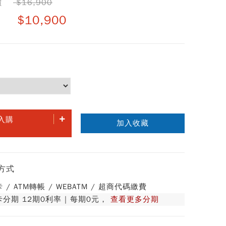
價
$16,900
$10,900
入購
加入收藏
方式
 / ATM轉帳 / WEBATM / 超商代碼繳費
分期 12期0利率 | 每期0元，
查看更多分期