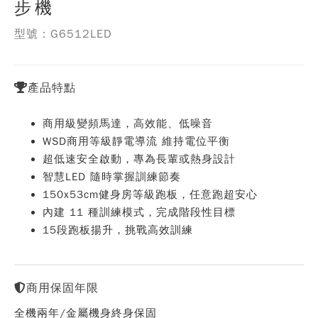
步機
型號：G6512LED
產品特點
商用級變頻馬達，高效能、低噪音
WSD商用等級靜電導流 維持電位平衡
超低速安全啟動，專為長輩或熱身設計
智慧LED 隨時掌握訓練節奏
150x53cm健身房等級跑板，任意跑超安心
內建 11 種訓練模式，完成階段性目標
15段跑板揚升，挑戰高效訓練
商用保固年限
全機兩年/金屬機身終身保固