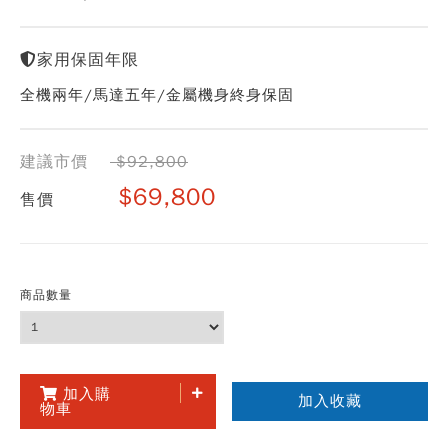
家用保固年限
全機兩年/馬達五年/金屬機身終身保固
建議市價
$92,800
$69,800
售價
商品數量
加入購
加入收藏
物車