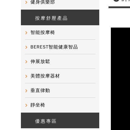
健身俱樂部
按摩舒壓產品
智能按摩椅
BEREST智能健康智品
伸展放鬆
美體按摩器材
垂直律動
靜坐椅
優惠專區