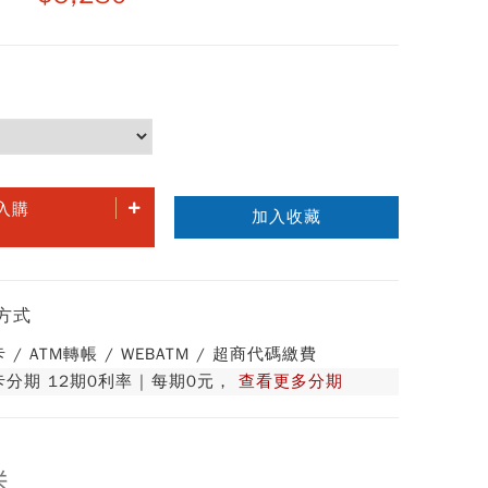
入購
加入收藏
方式
 / ATM轉帳 / WEBATM / 超商代碼繳費
分期 12期0利率 | 每期0元，
查看更多分期
送