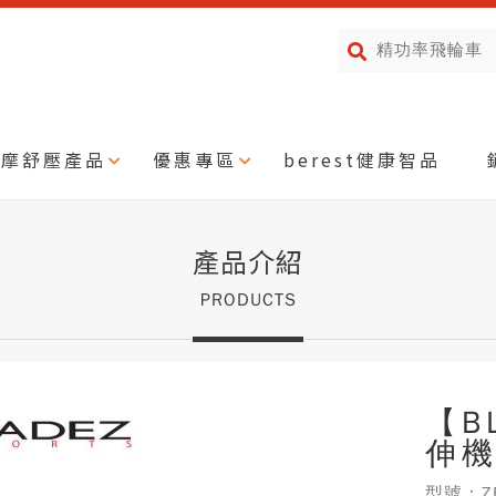
按摩舒壓產品
優惠專區
berest健康智品
產品介紹
PRODUCTS
【B
伸
型號：ZE