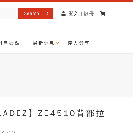
Search
登入 | 註冊
銷售據點
最新消息
達人分享
LADEZ】ZE4510背部拉
機
4510