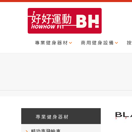
專業健身器材
商用健身設備
專業健身器材
精功率飛輪車