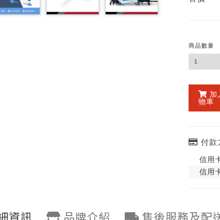
商品數量
加
物車
付款
信用卡
信用卡
細資訊
品牌介紹
售後服務及配