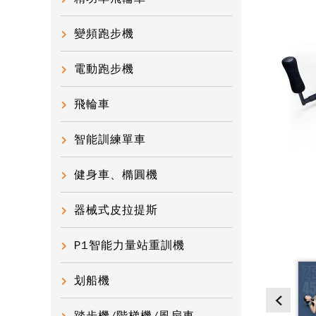
變頻跑步機
電動跑步機
飛輪車
智能訓練單車
健身車、橢圓機
器械式皮拉提斯
P1智能力量站重訓機
划船機