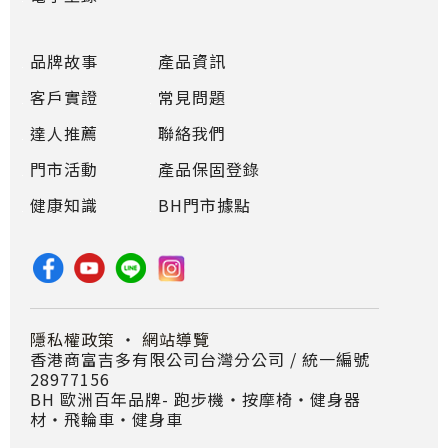
品牌故事
產品資訊
客戶實證
常見問題
達人推薦
聯絡我們
門市活動
產品保固登錄
健康知識
BH門市據點
隱私權政策
・
網站導覽
香港商富吉多有限公司台灣分公司 / 統一編號
28977156
BH 歐洲百年品牌- 跑步機‧按摩椅‧健身器
材‧飛輪車‧健身車