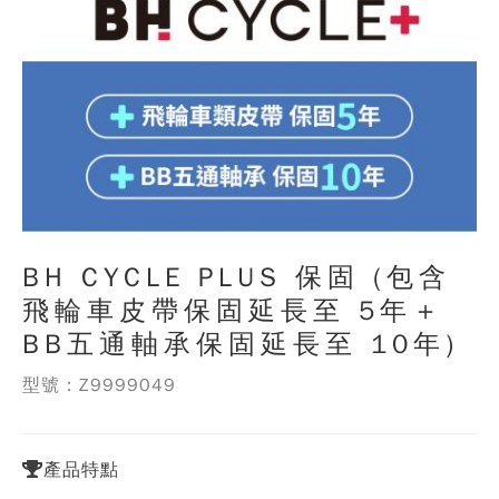
BH CYCLE PLUS 保固 (包含
飛輪車皮帶保固延長至 5年＋
BB五通軸承保固延長至 10年)
型號：Z9999049
產品特點