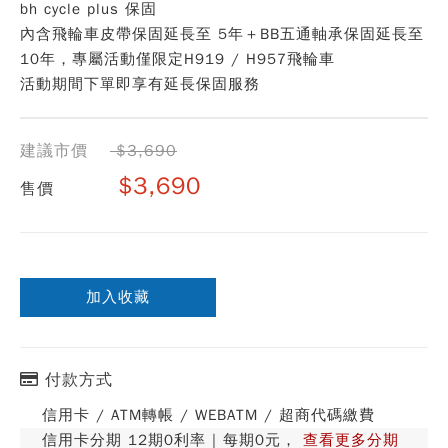
bh cycle plus 保固
內含飛輪車皮帶保固延長至 5年＋BB五通軸承保固延長至
10年，專屬活動僅限定H919 / H957飛輪車
活動期間下單即享有延長保固服務
建議市價
$3,690
$3,690
售價
加入收藏
付款方式
信用卡 / ATM轉帳 / WEBATM / 超商代碼繳費
信用卡分期 12期0利率 | 每期0元，
查看更多分期