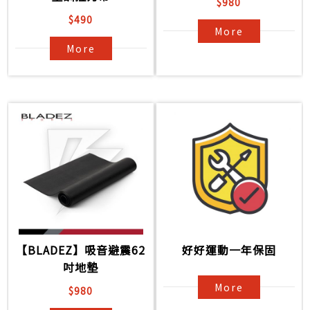
$980
$490
More
More
【BLADEZ】吸音避震62
好好運動一年保固
吋地墊
More
$980