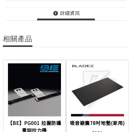
詳細資訊
相關產品
【BE】PG001 拉握防護
吸音避震78吋地墊(家用)
重訓拉力帶