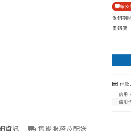
每公
促銷期
促銷價
付款
信用卡
信用卡
細資訊
售後服務及配送