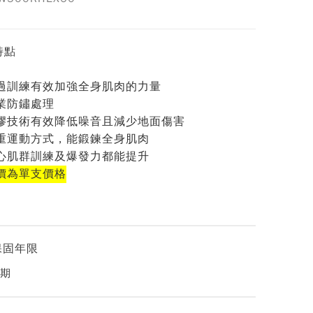
特點
過訓練有效加強全身肌肉的力量
業防鏽處理
膠技術有效降低噪音且減少地面傷害
重運動方式，能鍛鍊全身肌肉
心肌群訓練及爆發力都能提升
價為單支價格
保固年限
期