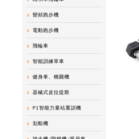
變頻跑步機
電動跑步機
飛輪車
智能訓練單車
健身車、橢圓機
器械式皮拉提斯
P1智能力量站重訓機
划船機