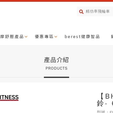
按摩舒壓產品
優惠專區
berest健康智品
產品介紹
PRODUCTS
【B
鈴- 
型號：FW