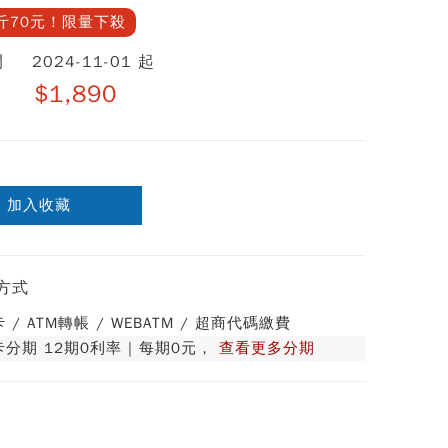
斤70元！限量下殺
間
2024-11-01 起
$1,890
加入收藏
方式
 / ATM轉帳 / WEBATM / 超商代碼繳費
分期 12期0利率 | 每期0元，
查看更多分期