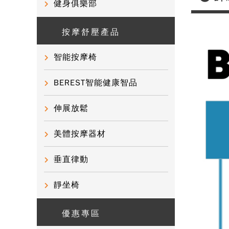
健身俱樂部
按摩舒壓產品
智能按摩椅
BEREST智能健康智品
伸展放鬆
美體按摩器材
垂直律動
靜坐椅
優惠專區