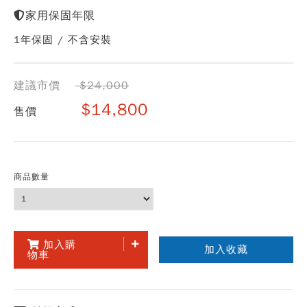
家用保固年限
1年保固 / 不含安裝
建議市價
$24,000
$14,800
售價
商品數量
加入購
加入收藏
物車