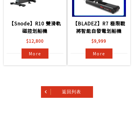
【Snode】R10 雙滑軌
【BLADEZ】R7 極限戰
磁控划船機
將智能自發電划船機
$12,800
$9,999
More
More
返回列表