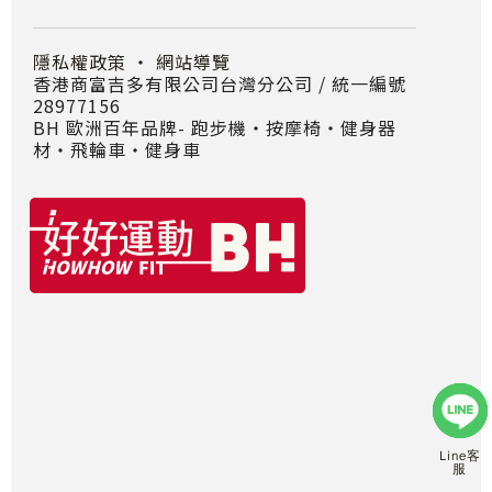
隱私權政策
・
網站導覽
香港商富吉多有限公司台灣分公司 / 統一編號
28977156
BH 歐洲百年品牌- 跑步機‧按摩椅‧健身器
材‧飛輪車‧健身車
Line客
服