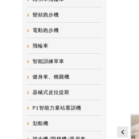
變頻跑步機
電動跑步機
飛輪車
智能訓練單車
健身車、橢圓機
器械式皮拉提斯
P1智能力量站重訓機
划船機