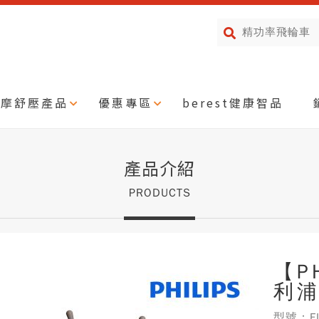
按摩舒壓產品
優惠專區
berest健康智品
產品介紹
PRODUCTS
【PH
利浦
型號：FI