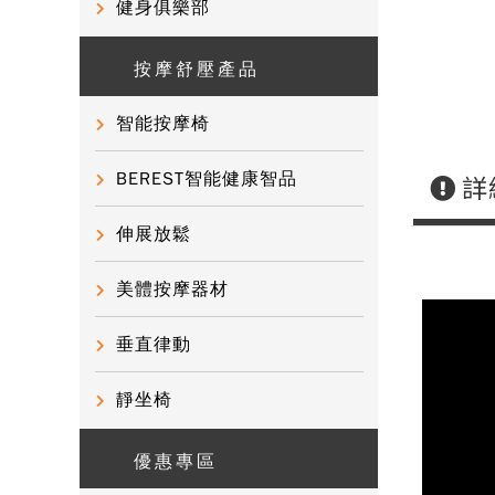
健身俱樂部
按摩舒壓產品
智能按摩椅
BEREST智能健康智品
詳
伸展放鬆
美體按摩器材
垂直律動
靜坐椅
優惠專區