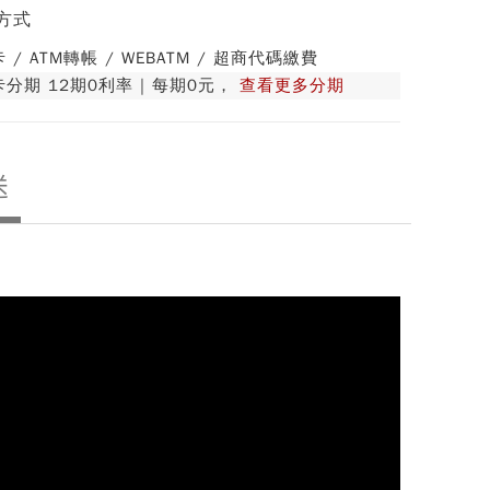
方式
 / ATM轉帳 / WEBATM / 超商代碼繳費
分期 12期0利率 | 每期0元，
查看更多分期
送