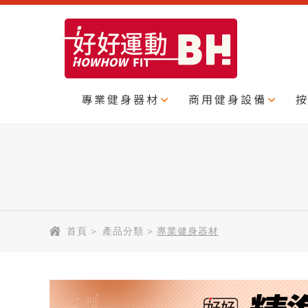
專業健身器材
商用健身設備
首頁
>
產品分類
>
專業健身器材