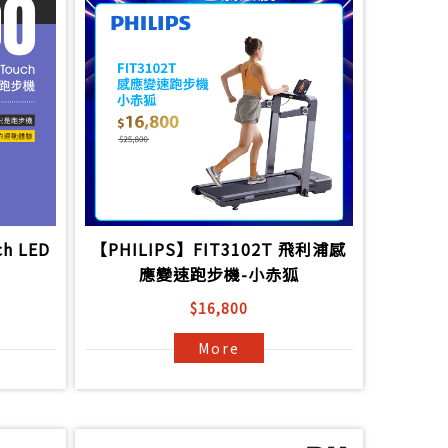
h LED
【PHILIPS】FIT3102T 飛利浦感
應變速跑步機-小赤狐
$16,800
More