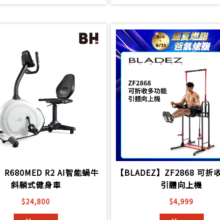
】R680MED R2 AI智能蝸牛
【BLADEZ】ZF2868 可
斜躺式健身車
引體向上機
$24,800
$4,999