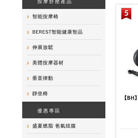
按摩舒壓產品
智能按摩椅
BEREST智能健康智品
伸展放鬆
美體按摩器材
垂直律動
靜坐椅
【BH】
優惠專區
盛夏燃脂 爸氣炫腹