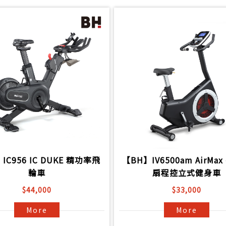
IC956 IC DUKE 精功率飛
【BH】IV6500am AirMa
輪車
扇程控立式健身車
$44,000
$33,000
More
More