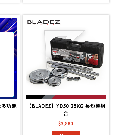
折收多功能
【BLADEZ】YD50 25KG 長短槓組
合
$3,880