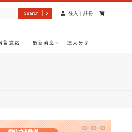
Search
登入 | 註冊
銷售據點
最新消息
達人分享