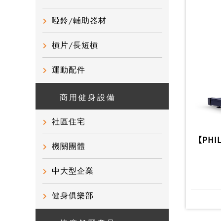
啞鈴/輔助器材
槓片/長短槓
運動配件
商用健身設備
社區住宅
【PHI
機關團體
中大型企業
健身俱樂部