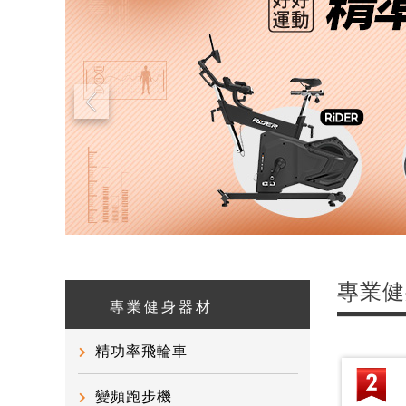
專業健
專業健身器材
精功率飛輪車
變頻跑步機