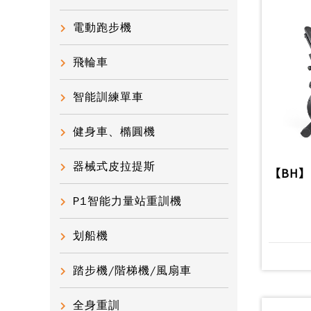
電動跑步機
飛輪車
智能訓練單車
健身車、橢圓機
器械式皮拉提斯
【BH】
P1智能力量站重訓機
划船機
踏步機/階梯機/風扇車
全身重訓