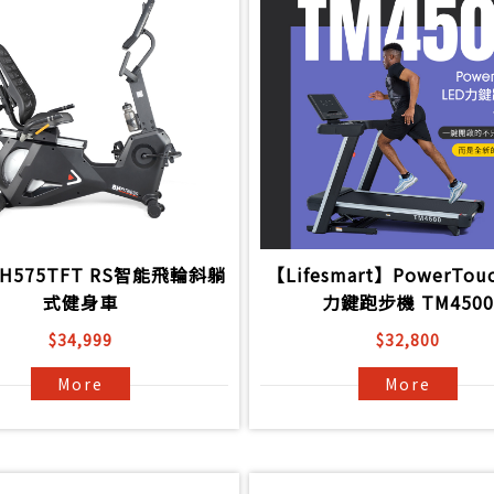
H575TFT RS智能飛輪斜躺
【Lifesmart】PowerTouc
式健身車
力鍵跑步機 TM4500
$34,999
$32,800
More
More