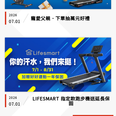
2026
寵愛父親．下單抽萬元好禮
07.01
LIFESMART 指定款跑步機送延長保
2026
固
07.01