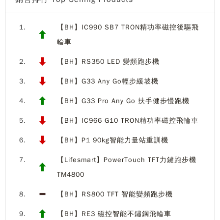
1.
【BH】IC990 SB7 TRON精功率磁控後驅飛
輪車
2.
【BH】RS350 LED 變頻跑步機
3.
【BH】G33 Any Go輕步緩坡機
4.
【BH】G33 Pro Any Go 扶手健步慢跑機
5.
【BH】IC966 G10 TRON精功率磁控飛輪車
6.
【BH】P1 90kg智能力量站重訓機
7.
【Lifesmart】PowerTouch TFT力鍵跑步機
TM4800
8.
【BH】RS800 TFT 智能變頻跑步機
9.
【BH】RE3 磁控智能不鏽鋼飛輪車