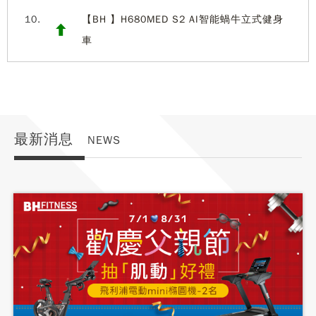
10.
【BH 】H680MED S2 AI智能蝸牛立式健身
車
最新消息
NEWS