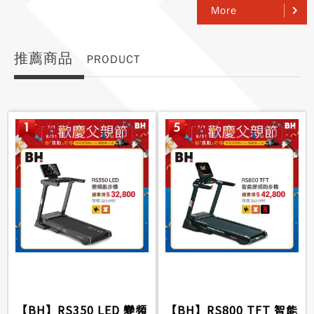
More
推薦商品
PRODUCT
【BH】RS350 LED 變頻
【BH】RS800 TFT 智能