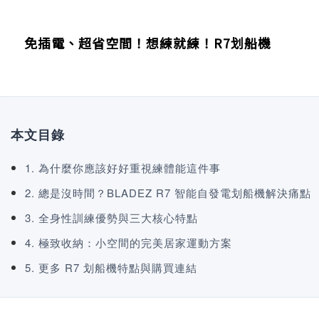
免插電、超省空間！想練就練！R7划船機
本文目錄
1. 為什麼你應該好好重視練體能這件事
2. 總是沒時間？BLADEZ R7 智能自發電划船機解決痛點
3. 全身性訓練優勢與三大核心特點
4. 極致收納：小空間的完美居家運動方案
5. 更多 R7 划船機特點與購買連結