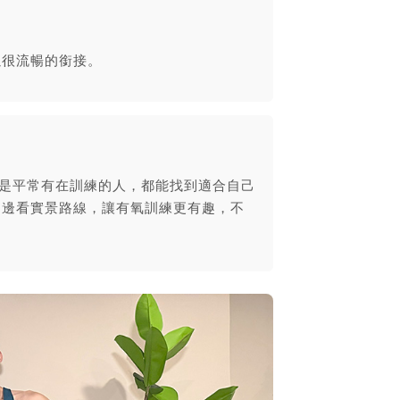
以很流暢的銜接。
還是平常有在訓練的人，都能找到適合自己
邊划邊看實景路線，讓有氧訓練更有趣，不