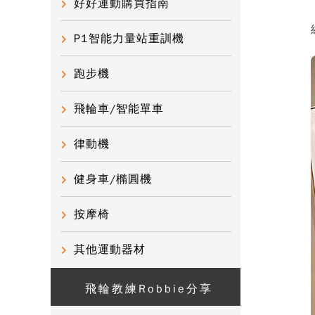
好好運動購買指南
P1智能力量站重訓機
跑步機
飛輪車/智能單車
律動機
健身車/橢圓機
按摩椅
其他運動器材
飛輪教練Robbie分享