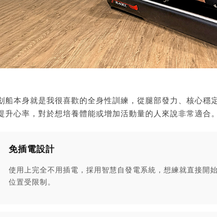
划船本身就是我很喜歡的全身性訓練，從腿部發力、核心穩
提升心率，對於想培養體能或增加活動量的人來說非常適合
免插電設計
使用上完全不用插電，採用智慧自發電系統，想練就直接開
位置受限制。