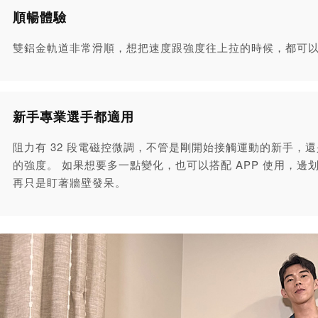
順暢體驗
雙鋁金軌道非常滑順，想把速度跟強度往上拉的時候，都可
新手專業選手都適用
阻力有 32 段電磁控微調，不管是剛開始接觸運動的新手，
的強度。 如果想要多一點變化，也可以搭配 APP 使用，
再只是盯著牆壁發呆。