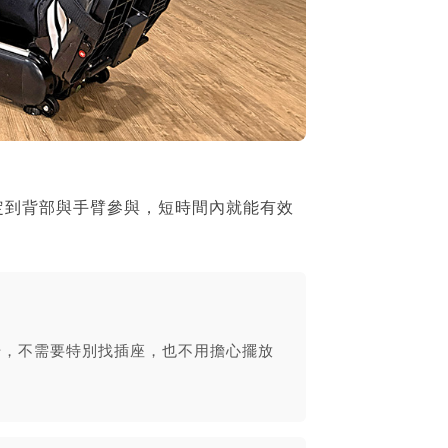
定到背部與手臂參與，短時間內就能有效
。
始，不需要特別找插座，也不用擔心擺放