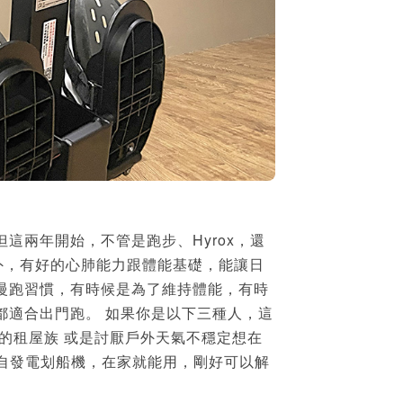
這兩年開始，不管是跑步、Hyrox，還
外，有好的心肺能力跟體能基礎，能讓日
慢跑習慣，有時候是為了維持體能，有時
都適合出門跑。 如果你是以下三種人，這
限的租屋族 或是討厭戶外天氣不穩定想在
智能自發電划船機，在家就能用，剛好可以解