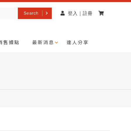
Search
登入 | 註冊
銷售據點
最新消息
達人分享