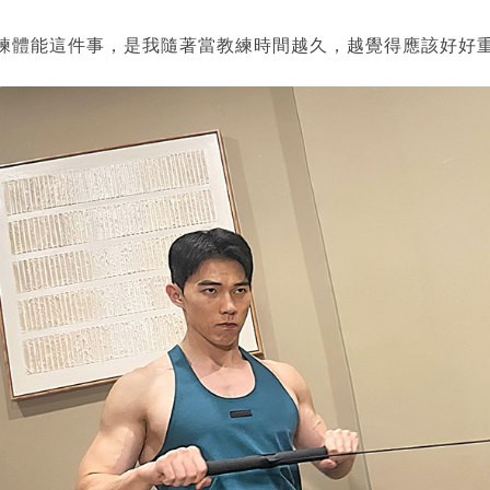
練體能這件事，是我隨著當教練時間越久，越覺得應該好好