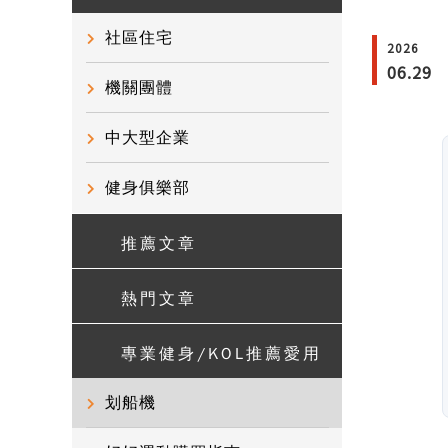
社區住宅
2026
06.29
機關團體
中大型企業
健身俱樂部
推薦文章
熱門文章
專業健身/KOL推薦愛用
划船機