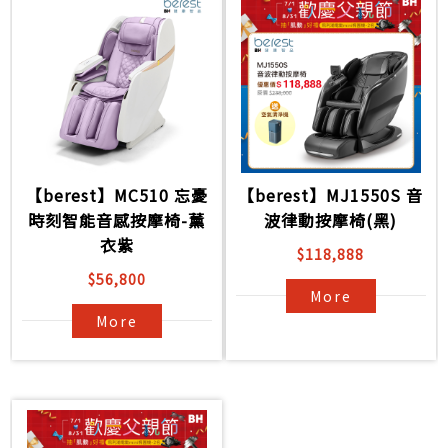
【berest】MC510 忘憂
【berest】MJ1550S 音
時刻智能音感按摩椅-薰
波律動按摩椅(黑)
衣紫
$118,888
$56,800
More
More