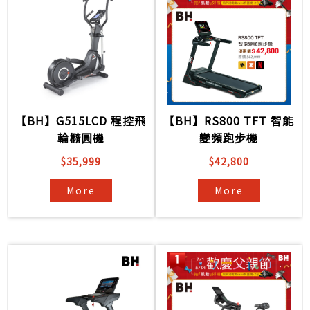
【BH】G515LCD 程控飛
【BH】RS800 TFT 智能
輪橢圓機
變頻跑步機
$35,999
$42,800
More
More