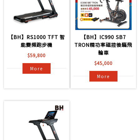
【BH】RS1000 TFT 智
【BH】IC990 SB7
能變頻跑步機
TRON精功率磁控後驅飛
輪車
$59,800
$45,000
More
More