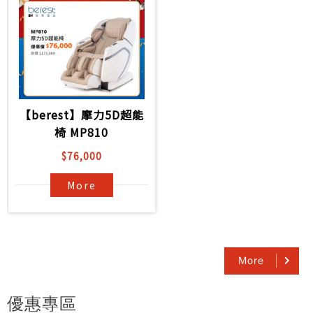
【berest】摩力5D超能
椅 MP810
$76,000
More
More
優惠專區