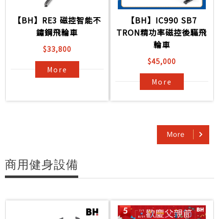
【BH】RE3 磁控智能不
【BH】IC990 SB7
鏽鋼飛輪車
TRON精功率磁控後驅飛
輪車
$33,800
$45,000
More
More
More
商用健身設備