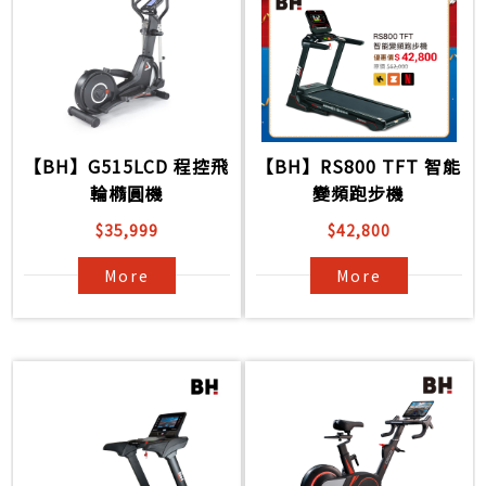
【BH】G515LCD 程控飛
【BH】RS800 TFT 智能
輪橢圓機
變頻跑步機
$35,999
$42,800
More
More