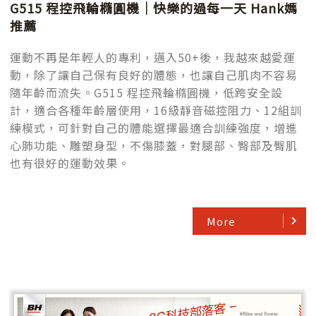
G515 程控飛輪橢圓機｜快樂的過每一天 Hank媽
推薦
運動不再是年輕人的專利，邁入50+後，我越來越愛運
動，除了讓自己保有良好的體態，也讓自己肌肉不容易
隨年齡而流失。G515 程控飛輪橢圓機，低跨安全設
計，適合各種年齡層使用，16級靜音磁控阻力、12組訓
練模式，可針對自己的體能選擇最適合訓練強度，增進
心肺功能、雕塑身型，不傷膝蓋，對腿部、臀部及臀肌
也有很好的運動效果。
More