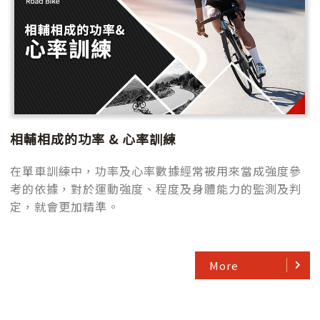
相輔相成的功率 & 心率訓練
在單車訓練中，功率及心率數據經常被用來當成強度參
考的依據，對於運動強度、程度及身體能力的監測及判
定，就會更加精準。
More