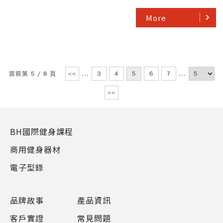
More
當前第 5 / 8 頁
<<
...
3
4
5
6
7
...
>>
BH國際健身課程
商用健身器材
電子型錄
品牌故事
產品資訊
客戶實證
常見問題