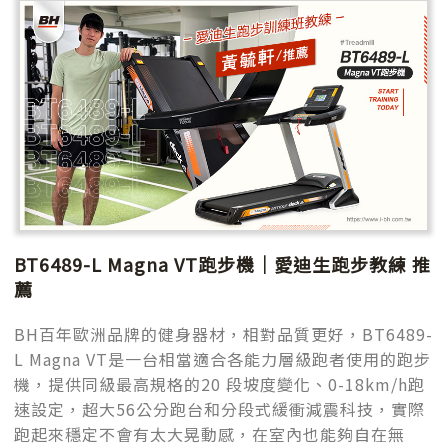
BT6489-L Magna VT跑步機｜愛迪生跑步教練 推
薦
BH百年歐洲品牌的健身器材，相對品質更好，BT6489-
L Magna VT是一台相當適合各能力層級跑者使用的跑步
機，提供同級最高規格的20 段坡度變化、0-18km/h跑
速設定，超大56公分跑台和分段式緩衝減震科技，實際
跑起來穩定不會有太大晃動感，在室內也能夠自在無