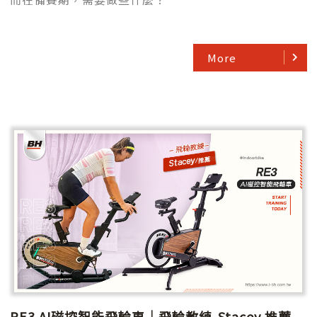
More
RE3 AI磁控智能飛輪車｜飛輪教練-Stacey 推薦