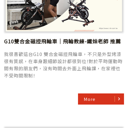
G10雙合金磁控飛輪車｜飛輪教練-鐵妹老師 推薦
我很喜歡這台G10 雙合金磁控飛輪車，不只是外型烤漆
很有質感，在車身跟細節設計都很到位!對於平時運動時
間有限的朋友們，沒有時間去外面上飛輪課，在家裡也
不受時間限制!
More