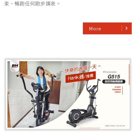
束、暢跑任何跑步課表。
More