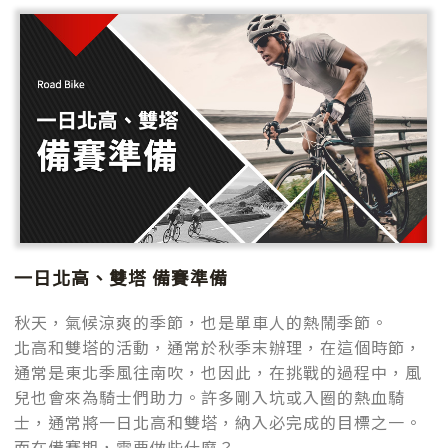
一日北高、雙塔 備賽準備
秋天，氣候涼爽的季節，也是單車人的熱鬧季節。
北高和雙塔的活動，通常於秋季末辦理，在這個時節，
通常是東北季風往南吹，也因此，在挑戰的過程中，風
兒也會來為騎士們助力。許多剛入坑或入圈的熱血騎
士，通常將一日北高和雙塔，納入必完成的目標之一。
而在備賽期，需要做些什麼？