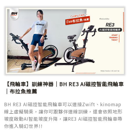
【飛輪車】訓練神器｜BH RE3 AI磁控智能飛輪車
｜布拉魚推薦
BH RE3 AI磁控智能飛輪車可以連接Zwift、kinomap
線上虛擬騎乘，讓你可跟夥伴連線訓練，還會依照地形
坡度啟動AI智能坡度升降，讓RE3 AI磁控智能飛輪車帶
你進入騎幻世界!!