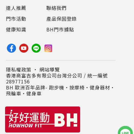
達人推薦
聯絡我們
門市活動
產品保固登錄
健康知識
BH門市據點
隱私權政策
・
網站導覽
香港商富吉多有限公司台灣分公司 / 統一編號
28977156
BH 歐洲百年品牌- 跑步機‧按摩椅‧健身器材‧
飛輪車‧健身車