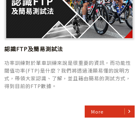
認識FTP及簡易測試法
功率訓練對於單車訓練來說是很重要的資訊，而功能性
閾值功率(FTP)是什麼？我們將透過淺顯易懂的說明方
式，帶領大家認識、了解，並且藉由簡易的測試方式，
得到目前的FTP數據。
More