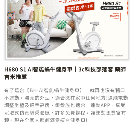
H680 S1 AI智能蝸牛健身車｜3c科技部落客 藥師
吉米推薦
有了這台【BH-Ai智能蝸牛健身車】，就再也沒有藉口
不運動，漂亮的外型，適合擺在家中任何地方!還能電動
調整坐墊及把手高度，銀髮族也適合，連動APP、享受
沉浸式仿真騎乘體感，許多免費課程，讓運動更豐富有
趣，現在全家人都超滿意這台健身車!