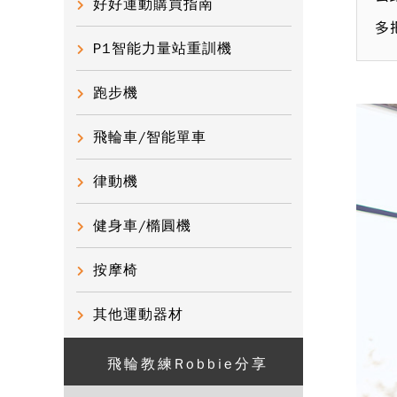
好好運動購買指南
多
P1智能力量站重訓機
跑步機
飛輪車/智能單車
律動機
健身車/橢圓機
按摩椅
其他運動器材
飛輪教練Robbie分享