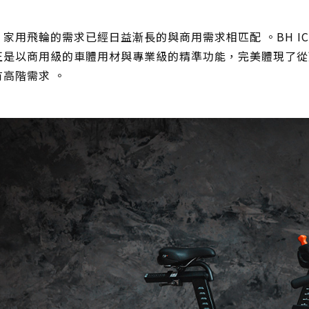
家用飛輪的需求已經日益漸長的與商用需求相匹配 。BH IC9
正是以商用級的車體用材與專業級的精準功能，完美體現了從
有高階需求 。