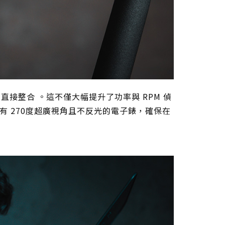
測直接整合 。這不僅大幅提升了功率與 RPM 偵
 270度超廣視角且不反光的電子錶，確保在