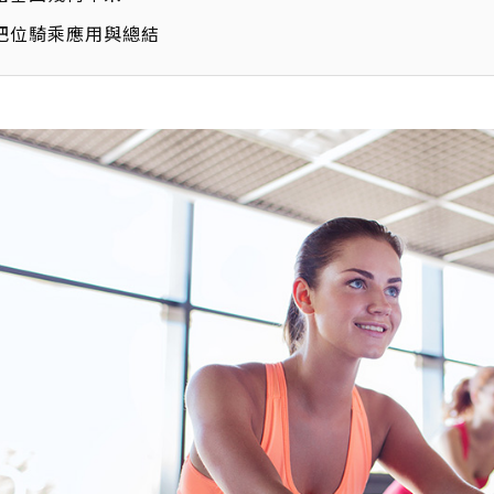
把位騎乘應用與總結