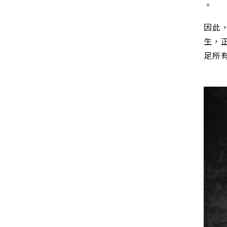
。
因此，
生，
足所