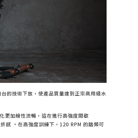
 商用機台的技術下放，使產品質量達到正宗商用級水
化更加線性流暢，這在進行高強度間歇
感 。在高強度訓練下，120 RPM 的踏頻可