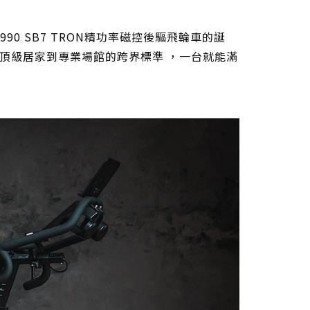
90 SB7 TRON精功率磁控後驅飛輪車的誕
頂級居家到專業場館的跨界標準 ，一台就能滿