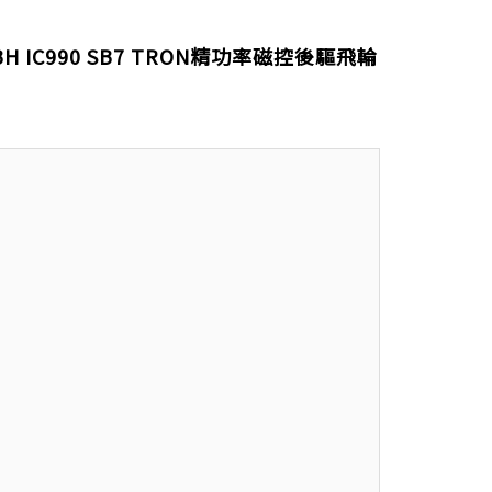
IC990 SB7 TRON精功率磁控後驅飛輪