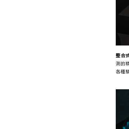
整合
測的
各種