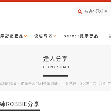
按摩舒壓產品
優惠專區
berest健康智品
達人分享
TELENT SHARE
輪訓練知識
>
從新手入門到專業訓練，一台就夠：2026年式【BH IC9
練ROBBIE分享