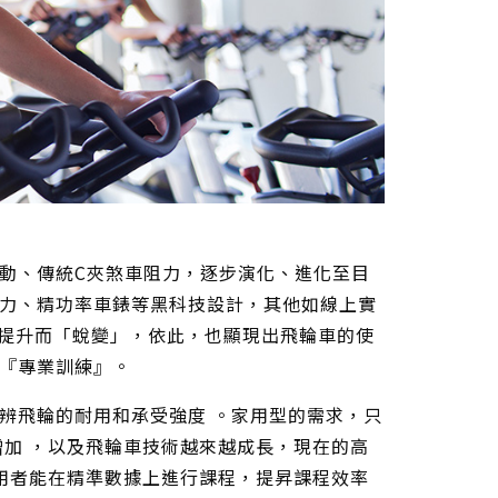
動、傳統C夾煞車阻力，逐步演化、進化至目
力、精功率車錶等黑科技設計，其他如線上實
的提升而「蛻變」，依此，也顯現出飛輪車的使
『專業訓練』。
辨飛輪的耐用和承受強度 。家用型的需求，只
增加 ，以及飛輪車技術越來越成長，現在的高
使用者能在精準數據上進行課程，提昇課程效率