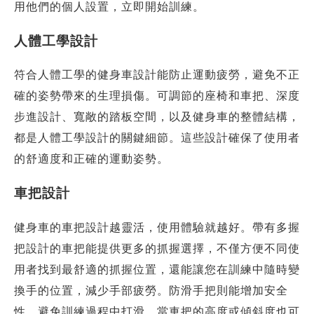
用他們的個人設置，立即開始訓練。
人體工學設計
符合人體工學的健身車設計能防止運動疲勞，避免不正
確的姿勢帶來的生理損傷。可調節的座椅和車把、深度
步進設計、寬敞的踏板空間，以及健身車的整體結構，
都是人體工學設計的關鍵細節。這些設計確保了使用者
的舒適度和正確的運動姿勢。
車把設計
健身車的車把設計越靈活，使用體驗就越好。帶有多握
把設計的車把能提供更多的抓握選擇，不僅方便不同使
用者找到最舒適的抓握位置，還能讓您在訓練中隨時變
換手的位置，減少手部疲勞。防滑手把則能增加安全
性，避免訓練過程中打滑。當車把的高度或傾斜度也可