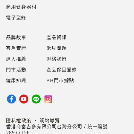
商用健身器材
電子型錄
品牌故事
產品資訊
客戶實證
常見問題
達人推薦
聯絡我們
門市活動
產品保固登錄
健康知識
BH門市據點
隱私權政策
・
網站導覽
香港商富吉多有限公司台灣分公司 / 統一編號
28977156